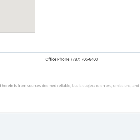
Office Phone: (787) 706-8400
herein is from sources deemed reliable, but is subject to errors, omissions, and