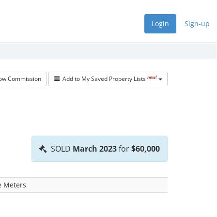
Login
Sign-up
new!
w Commission
Add to My Saved Property Lists
SOLD
March 2023
for
$60,000
e Meters