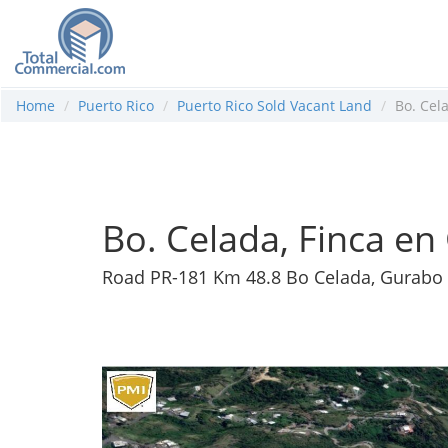
Home
Puerto Rico
Puerto Rico Sold Vacant Land
Bo. Cel
Bo. Celada, Finca e
Road PR-181 Km 48.8 Bo Celada, Gurabo