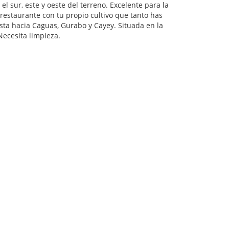
l sur, este y oeste del terreno. Excelente para la
 restaurante con tu propio cultivo que tanto has
vista hacia Caguas, Gurabo y Cayey. Situada en la
Necesita limpieza.